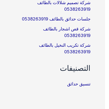
شركة تصميم شلالات بالطائف
0538263919
جلسات حدائق بالطائف 0538263919
شركة قص اشجار بالطائف
0538263919
شركة تكريب النخيل بالطائف
0538263919
التصنيفات
تنسيق حدائق