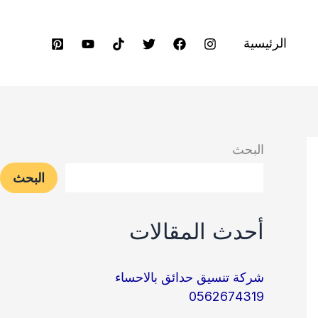
الرئيسية
البحث
البحث
أحدث المقالات
شركة تنسيق حدائق بالاحساء
0562674319