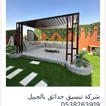
شركة تنسيق حدائق بالجبيل
0538263919