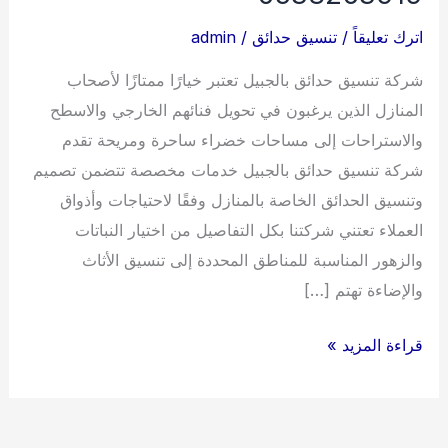
اترك تعليقاً
/
تنسيق حدائق
/
admin
شركة تنسيق حدائق بالجبيل تعتبر خيارًا ممتازًا لأصحاب
المنازل الذين يرغبون في تحويل فنائهم الخارجي والاسطح
والاستراحات إلى مساحات خضراء ساحرة ومريحة تقدم
شركة تنسيق حدائق بالجبيل خدمات مخصصة تتضمن تصميم
وتنسيق الحدائق الخاصة بالمنازل وفقًا لاحتياجات وأذواق
العملاء تعتني شركتنا بكل التفاصيل من اختيار النباتات
والزهور المناسبة للمناطق المحددة إلى تنسيق الأثاث
والإضاءة تهتم […]
شركة
قراءة المزيد »
تنسيق
حدائق
بالجبيل