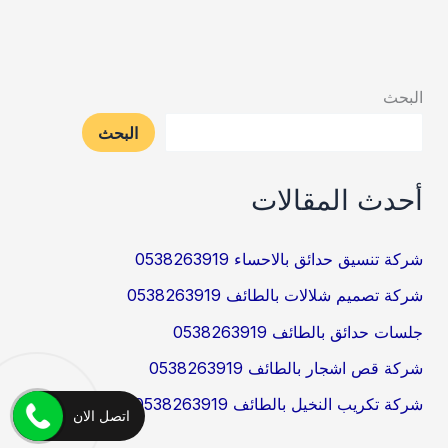
0538263919
البحث
البحث
أحدث المقالات
شركة تنسيق حدائق بالاحساء 0538263919
شركة تصميم شلالات بالطائف 0538263919
جلسات حدائق بالطائف 0538263919
شركة قص اشجار بالطائف 0538263919
شركة تكريب النخيل بالطائف 0538263919
اتصل الان