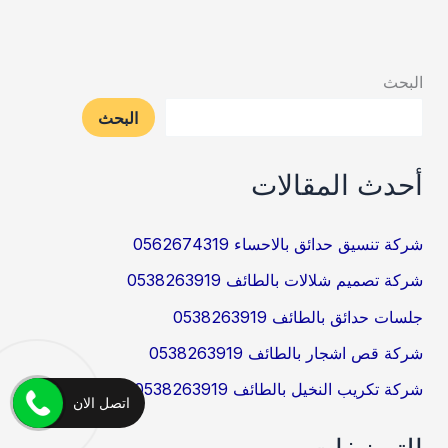
0538263919
البحث
البحث
أحدث المقالات
شركة تنسيق حدائق بالاحساء 0562674319
شركة تصميم شلالات بالطائف 0538263919
جلسات حدائق بالطائف 0538263919
شركة قص اشجار بالطائف 0538263919
شركة تكريب النخيل بالطائف 0538263919
اتصل الان