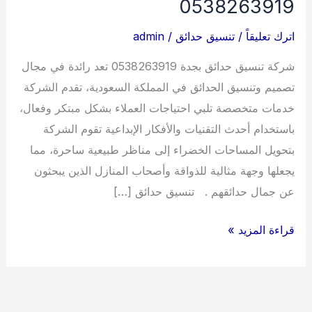
0538263919
اترك تعليقاً
/
تنسيق حدائق
/
admin
شركة تنسيق حدائق بجدة 0538263919 تعد رائدة في مجال
تصميم وتنسيق الحدائق في المملكة السعودية، تقدم الشركة
خدمات متخصصة تلبي احتياجات العملاء بشكل مبتكر وفعال،
باستخدام أحدث التقنيات والأفكار الإبداعية تقوم الشركة
بتحويل المساحات الخضراء إلى مناظر طبيعية ساحرة، مما
يجعلها وجهة مثالية للذواقة وأصحاب المنازل الذين يبحثون
عن جمال حدائقهم . تنسيق حدائق […]
شركة
قراءة المزيد »
تنسيق
حدائق
بجدة