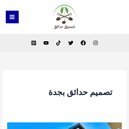
خطي
لى
لمحتوى
تصميم حدائق بجدة