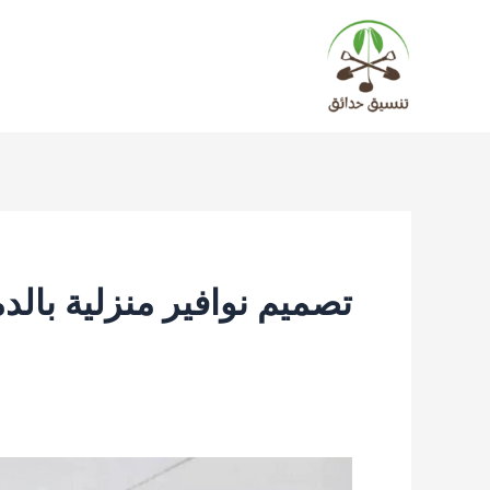
خطي
لى
لمحتوى
تصميم نوافير منزلية بالد