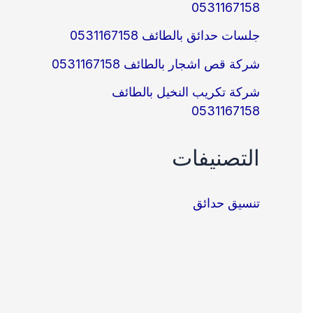
0531167158
جلسات حدائق بالطائف 0531167158
شركة قص اشجار بالطائف 0531167158
شركة تكريب النخيل بالطائف
0531167158
التصنيفات
تنسيق حدائق