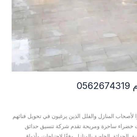
05
ًا لأصحاب المنازل والفلل الذين يرغبون في تحويل فنائهم
ت خضراء ساحرة ومريحة تقدم شركة تنسيق حدائق
لحدائق الخاصة بالمنازل وفقًا لاحتياجات وأذواق