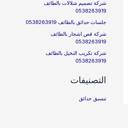
شركة تصميم شلالات بالطائف
0538263919
جلسات حدائق بالطائف 0538263919
شركة قص اشجار بالطائف
0538263919
شركة تكريب النخيل بالطائف
0538263919
التصنيفات
تنسيق حدائق