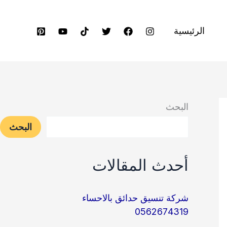
الرئيسية
البحث
البحث
أحدث المقالات
شركة تنسيق حدائق بالاحساء
0562674319