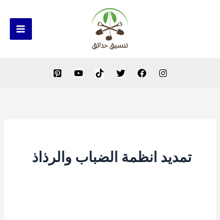
خطي
لى
لمحتوى
تمديد انظمة الضباب والرذاذ