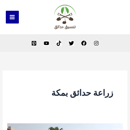
خطي
لى
لمحتوى
زراعة حدائق بمكة