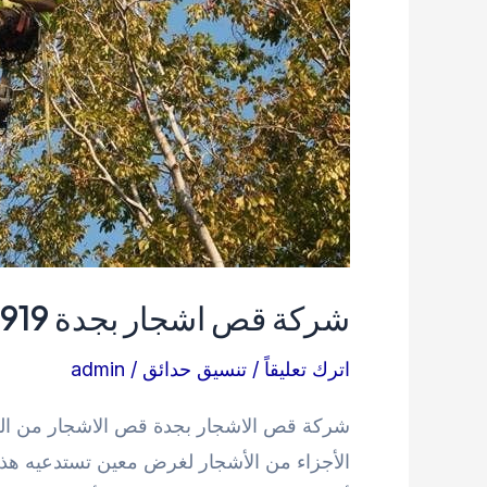
شركة قص اشجار بجدة 0538263919
اترك تعليقاً
/
تنسيق حدائق
/
admin
شركة قص الاشجار بجدة قص الاشجار من العمل
الأجزاء من الأشجار لغرض معين تستدعيه هذه