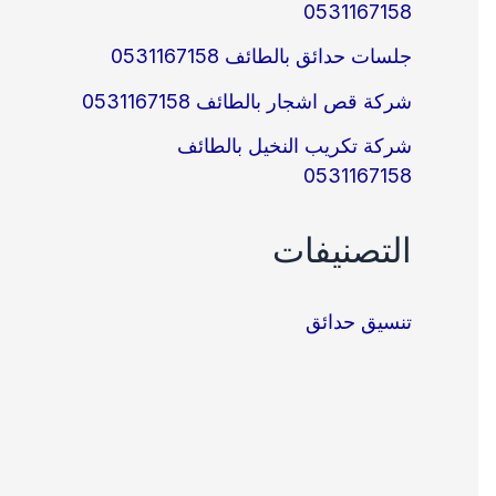
0531167158
جلسات حدائق بالطائف 0531167158
شركة قص اشجار بالطائف 0531167158
شركة تكريب النخيل بالطائف
0531167158
التصنيفات
تنسيق حدائق