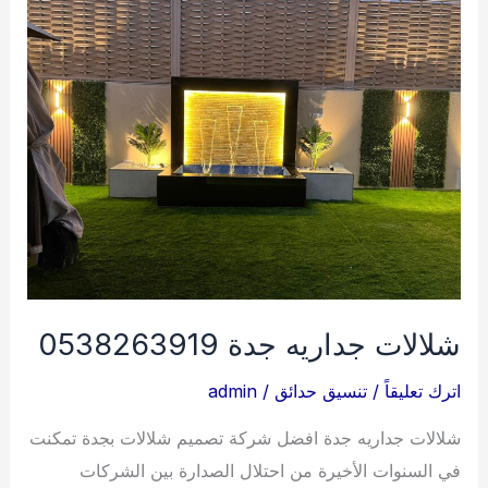
شلالات جداريه جدة 0538263919
اترك تعليقاً
/
تنسيق حدائق
/
admin
شلالات جداريه جدة افضل شركة تصميم شلالات بجدة تمكنت
في السنوات الأخيرة من احتلال الصدارة بين الشركات