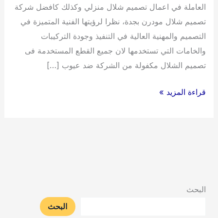
العاملة في اعمال تصميم شلال منزلي وكذلك كافضل شركة
تصميم شلال مودرن بجدة، نظرا لرؤيتها الفنية المتميزة في
التصميم والمهنية العالية في التنفيذ وجودة التركيبات
والخامات التي تستخدمها لان جميع القطع المستخدمة فى
تصميم الشلال مكفولة من الشركة ضد عيوب […]
شلالات
قراءة المزيد »
جداريه
جدة
0538263919
البحث
البحث