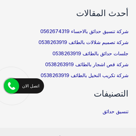
أحدث المقالات
شركة تنسيق حدائق بالاحساء 0562674319
شركة تصميم شلالات بالطائف 0538263919
جلسات حدائق بالطائف 0538263919
شركة قص اشجار بالطائف 0538263919
شركة تكريب النخيل بالطائف 0538263919
اتصل الان
التصنيفات
تنسيق حدائق