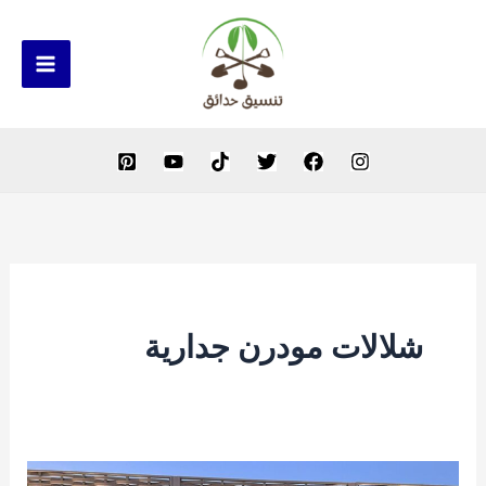
خطي
لى
لمحتوى
شلالات مودرن جدارية