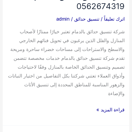
0562674319
اترك تعليقاً
/
تنسيق حدائق
/
admin
شركة تنسيق حدائق بالدمام تعتبر خيارًا ممتازًا لأصحاب
المنازل والفلل الذين يرغبون في تحويل فنائهم الخارجي
والاسطح والاستراحات إلى مساحات خضراء ساحرة ومريحة
تقدم شركة تنسيق حدائق بالدمام خدمات مخصصة تتضمن
تصميم وتنسيق الحدائق الخاصة بالمنازل وفقًا لاحتياجات
وأذواق العملاء تعتني شركتنا بكل التفاصيل من اختيار النباتات
والزهور المناسبة للمناطق المحددة إلى تنسيق الأثاث
والإضاءة
شركة
قراءة المزيد »
تنسيق
حدائق