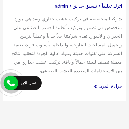
اترك تعليقاً
/
تنسيق حدائق
/
admin
شركتنا متخصصة في تركيب عشب جداري وتعد هي مورد
متخصص في تصميم وتركيب أنظمة العشب الصناعي على
الجدران والأسوار، تقدم شركتنا حلاً جذاباً وعملياً لتزيين
وتجميل المساحات الخارجية والداخلية بأسلوب فريد، تعتمد
الشركة على تقنيات حديثة ومواد عالية الجودة لتحقيق نتائج
مذهلة تضيف للبيئة جمالاً وأناقة. تركيب عشب جداري من
بين الاستخدامات المتعددة للعشب الصناعي،
اتصل الان
عشب
قراءة المزيد »
جداري
0538263919