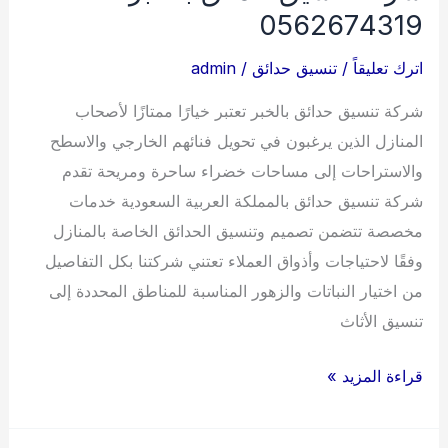
0562674319
اترك تعليقاً
/
تنسيق حدائق
/
admin
شركة تنسيق حدائق بالخبر تعتبر خيارًا ممتازًا لأصحاب
المنازل الذين يرغبون في تحويل فنائهم الخارجي والاسطح
والاستراحات إلى مساحات خضراء ساحرة ومريحة تقدم
شركة تنسيق حدائق بالمملكة العربية السعودية خدمات
مخصصة تتضمن تصميم وتنسيق الحدائق الخاصة بالمنازل
وفقًا لاحتياجات وأذواق العملاء تعتني شركتنا بكل التفاصيل
من اختيار النباتات والزهور المناسبة للمناطق المحددة إلى
تنسيق الأثاث
شركة
قراءة المزيد »
تنسيق
حدائق