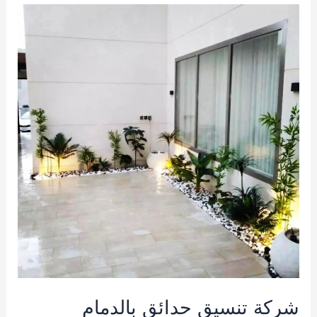
بالخبر
0562674319
شركة تنسيق حدائق بالدمام