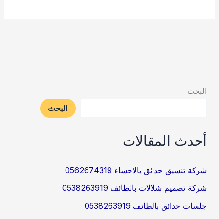
تركيب
عشب
صناعي
بالطائف
0538263919
البحث
البحث
أحدث المقالات
شركة تنسيق حدائق بالاحساء 0562674319
شركة تصميم شلالات بالطائف 0538263919
جلسات حدائق بالطائف 0538263919