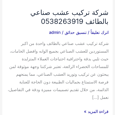
شركة تركيب عشب صناعي
بالطائف 0538263919
اترك تعليقاً
/
تنسيق حدائق
/
admin
شركة تركيب عشب صناعي بالطائف واحدة من اكبر
المستوردين للعشب الصناعي بجميع الوانه وافضل الخامات،
حيث تلبي بدقة واحترافية احتياجات العملاء المتزايدة
للمساحات الخضراء الرائعة، تعتبر شركتنا وجهة موثوقة لمن
يبحثون عن تركيب وتوريد العشب الصناعي، مما يمنحهم
فرصة الاستمتاع بجماليات الطبيعة دون الحاجة للعناية
الدائمة، من خلال تقديم تصميمات مميزة ودقة في التفاصيل،
نعمل […]
شركة
قراءة المزيد »