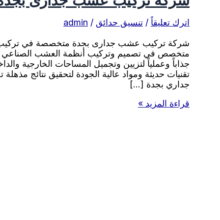
اترك تعليقاً
/
تنسيق حدائق
/
admin
شركة تركيب عشب جدارى بجدة متخصصة في تركيب 
متخصص في تصميم وتركيب أنظمة العشب الصناعي على 
جذاباً وعملياً لتزيين وتجميل المساحات الخارجية والد
تقنيات حديثة ومواد عالية الجودة لتحقيق نتائج مذهلة 
جداري بجدة […]
شركة
قراءة المزيد »
تركيب
عشب
جدارى
بجدة
0538263919