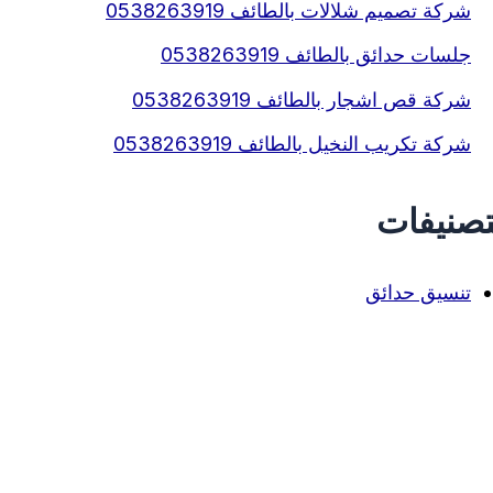
شركة تصميم شلالات بالطائف 0538263919
جلسات حدائق بالطائف 0538263919
شركة قص اشجار بالطائف 0538263919
شركة تكريب النخيل بالطائف 0538263919
تصنيفات
تنسيق حدائق