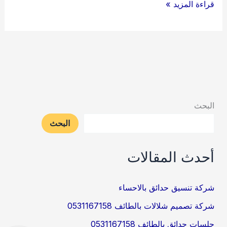
شركة
قراءة المزيد »
تنسيق
حدائق
بالطائف
0531167158
البحث
البحث
أحدث المقالات
شركة تنسيق حدائق بالاحساء
شركة تصميم شلالات بالطائف 0531167158
جلسات حدائق بالطائف 0531167158