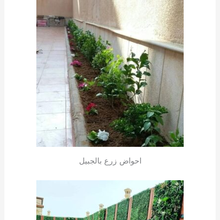
احواض زرع بالجبيل