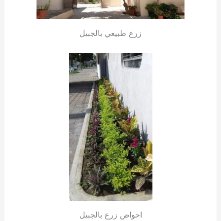
زرع طبيعي بالجبيل
احواض زرع بالجبيل