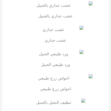
عشب جداري بالجبيل
عشب جداري
ورد طبيعي الجبيل
احواض زرع طبيعي