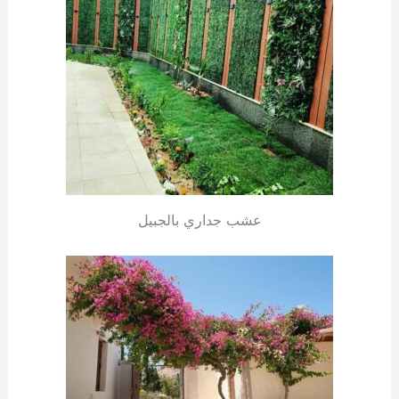
عشب جداري بالجبيل