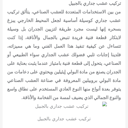
تركيب عشب جداري بالجبيل
من بين الاستخدامات المتعددة للعشب الصناعي، يتألق تركيب
عشب جداري كوسيلة أساسية لجعل المحيط الخارجي يبزغ
بسحره
إنها ليست مجرد طريقة لتزيين الجدران بل وسيلة
لابتكار قطعة فنية فريدة تنبض بالجمال والأناقة، إذا كنت
تتساءل عن كيفية تنفيذ هذا العمل الفني وما هي مميزاته،
فلدينا إجابات تلبي فضولك
عشب الجداري سواء الطبيعي أو
الصناعي، يتحول إلى قطعة فنية بامتياز عندما يثبت بعناية على
الجدران
يصنع من مادة البولي إيثيلين ويحتوي على دعامات من
مادة البولي بروبيلين المعروفة في صناعة العشب الصناعي
يتوفر بعدة أنواع منها النوع العادي المستخدم على نطاق واسع
والنوع الجمالي الذي يضيف لمسة من الفخامة والأناقة.
تركيب عشب جداري بالجبيل