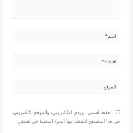
اسم*
Email*
الموقع
احفظ اسمي، بريدي الإلكتروني، والموقع الإلكتروني
في هذا المتصفح لاستخدامها المرة المقبلة في تعليقي.