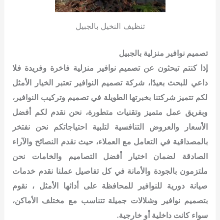
تنظيف النخيل بالجبيل
تصميم نوافير منزلية بالجبيل
إذا كنتم تبحثون عن تصميم نوافير منزلية فاخرة وفريدة فلا
داعي للبحث بعيدًا، شركة تصميم النوافير تعتبر الخيار الأمثل
لكم
تتميز شركتنا بخبرتها الطويلة في تصميم وتركيب النوافير،
وبفريق عمل متميز وتقنيات متطورة، نحن نقدم لكم أفضل
الأسعار والعروض التنافسية لتلبية احتياجاتكم
نحن نفتخر
بالمصداقية في التعامل مع العملاء، حيث نقدم النصائح والآراء
الصادقة لضمان اختيار أفضل التصاميم والخامات
نحن
ملتزمون بالجودة والأمانة في كل تفاصيل عملنا نقدم خدمات
صيانة دورية للنوافير للمحافظة على أدائها الأمثل ،
نقوم
بتصميم نوافير وشلالات جميلة تتناسب مع مختلف الأماكن،
سواء كانت داخلية أو خارجية.