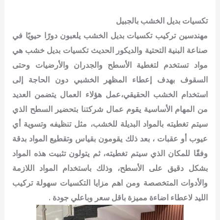
تكسيات بديل الخشب بالجبيل
مهندسين تركيب تكسيات بديل الخشب يلعبون دورًا حيويًا في
صناعة البنية التحتية والديكور الحديث
تكسيات بديل خشب هي
مواد تستخدم لتغطية الأسطح والجدران والأرضيات وحتى
السقوف بهدف إعطاء المظهر الخشبي دون الحاجة إلى
استخدام الخشب الحقيقي،عمل هؤلاء العمال يتضمن العديد
من المهام الأساسية
يقوم عمال شركتنا بتحضير السطح الذي
سيتم تغطيته بالمواد البديلة للخشب، مثل تنظيفه وتسوية أي
عيوب أو عقبات ،
بعد ذلك يقومون بقياس وتقطيع المواد بدقة
وفقًا للمكان الذي سيتم تغطيته، ثم يتولون تثبيت هذه المواد
بشكل دقيق على الأسطح، وذلك باستخدام المواد اللازمة
والأدوات المتخصصة ومن اهم مزايا التكسيات سهولة تركيب
الليد لاعطاء اضاءة مميزة باقل سعر وباعلي جودة .